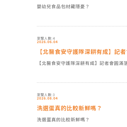
嬰幼兒食品包材藏隱憂？
瀏覽人數:4
2026.06.04
【北醫食安守護隊深耕有成】記者
【北醫食安守護隊深耕有成】記者會圓滿
瀏覽人數:3
2026.08.04
洗選蛋真的比較新鮮嗎？
洗選蛋真的比較新鮮嗎？