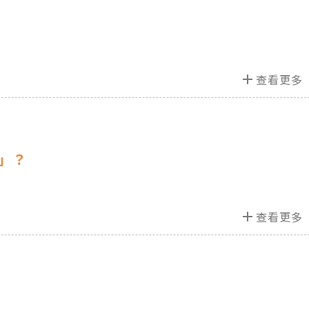
add
查看更多
膠」？
add
查看更多