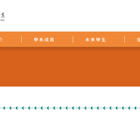
介
學系成員
未來學生