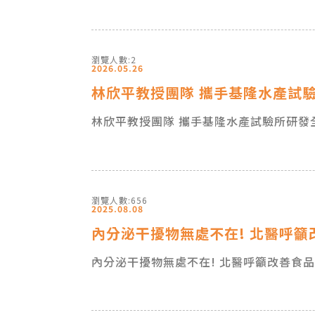
瀏覽人數:2
2026.05.26
林欣平教授團隊 攜手基隆水產試
林欣平教授團隊 攜手基隆水產試驗所研發
瀏覽人數:656
2025.08.08
內分泌干擾物無處不在! 北醫呼
內分泌干擾物無處不在! 北醫呼籲改善食