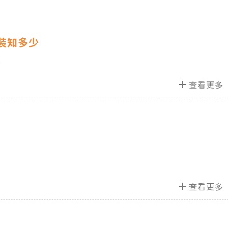
裝知多少
少
add
查看更多
add
查看更多