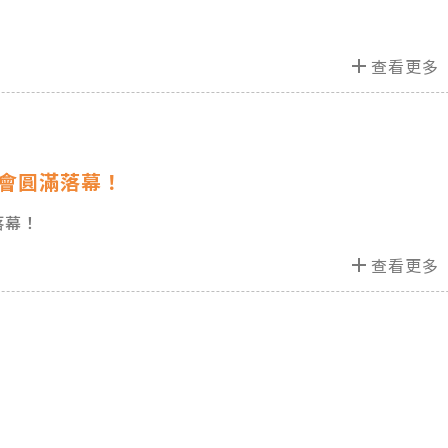
add
查看更多
會圓滿落幕！
落幕！
add
查看更多