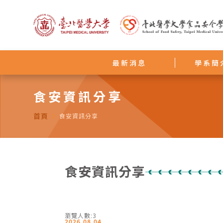
最新消息
學系簡
食安資訊分享
首頁
navigate_next
食安資訊分享
食安資訊分享
瀏覽人數:3
2026.08.04