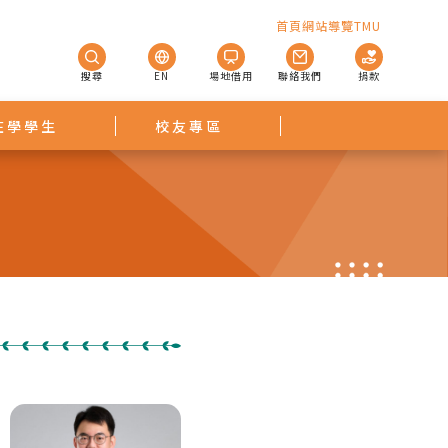
首頁
網站導覽
TMU
搜尋
EN
場地借用
聯絡我們
捐款
在學學生
校友專區