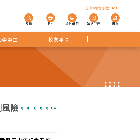
首頁
網站導覽
TMU
搜尋
EN
場地借用
聯絡我們
捐款
在學學生
校友專區
劑風險