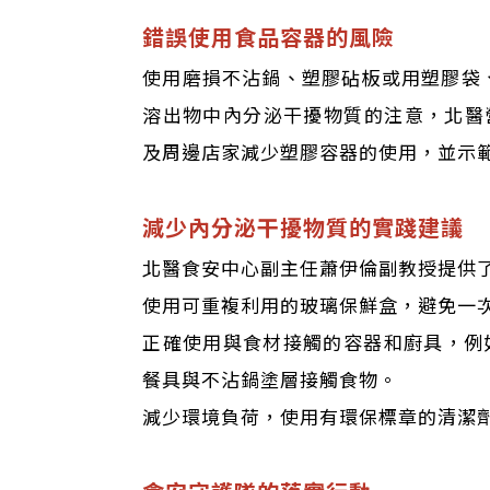
錯誤使用食品容器的風險
使用磨損不沾鍋、塑膠砧板或用塑膠袋
溶出物中內分泌干擾物質的注意，北醫營養學
及周邊店家減少塑膠容器的使用，並示
減少內分泌干擾物質的實踐建議
北醫食安中心副主任蕭伊倫副教授提供
使用可重複利用的玻璃保鮮盒，避免一
正確使用與食材接觸的容器和廚具，例
餐具與不沾鍋塗層接觸食物。
減少環境負荷，使用有環保標章的清潔