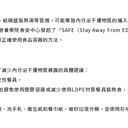
、紙碗盛裝熱湯等習慣，可能導致內分泌干擾物質的攝入
院食安中心發起了「SAFE（Stay Away From 
範正確使用食品容器的方法。
了減少內分泌干擾物質暴露的具體建議：
次性餐具。
如避免使用塑膠容器或減少使用LDPE材質餐具裝熱食
劑、洗手乳、衛生紙和餐巾紙，做好垃圾分類，並使用在