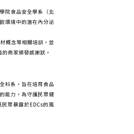
養學院食品安全學系（北
飲環境中的潛在內分泌
包材概念等相關培訓，並
鑑的商家頒發感謝狀。
全科系，旨在培育食品
的能力，為守護民眾健
民眾暴露於EDCs的風