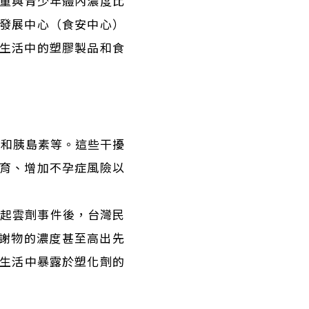
兒童與青少年體內濃度比
發展中心（食安中心）
生活中的塑膠製品和食
素和胰島素等。這些干擾
育、增加不孕症風險以
即起雲劑事件後，台灣民
代謝物的濃度甚至高出先
常生活中暴露於塑化劑的