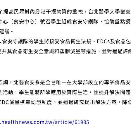
為了提高民眾對內分泌干擾物質的重視，台北醫學大學營
中心（食安中心）號召學生組成食安守護隊，協助盤點餐
的建議。
食安守護隊的學生將接受食品衛生法規、EDCs及食品
提升其食品衛生安全意識和塑膠減量等措施，並對通過評
強調，北醫食安系是全台唯一在大學部設立的專業食品安
的活動，學生能將所學應用於實際生活，並提升解決問題
DC減量標章認證制度，並通過研究提出解決方案，降低
.healthnews.com.tw/article/61985