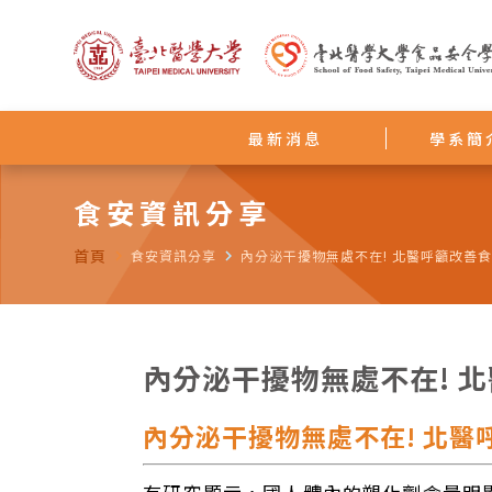
最新消息
學系簡
食安資訊分享
首頁
navigate_next
食安資訊分享
navigate_next
內分泌干擾物無處不在! 北醫呼籲改善
內分泌干擾物無處不在! 
內分泌干擾物無處不在! 北