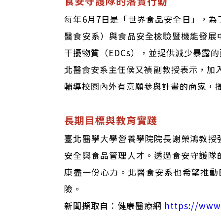
食安守護隊的落實行動
每年6月7日是「世界食品安全日」，
醫食安系）與食品安全檢驗暨機能發展
干擾物質（EDCs），並提供減少暴露
北醫食安系主任侯又禎副教授表示，加入
輔導校園內外有意願參與計畫的商家，
長期目標與教育實踐
臺北醫學大學營養學院院長謝榮鴻教授
安全與食品管理人才。透過食安守護隊
康盡一份心力。北醫食安系也希望推動E
險。
新聞擷取自：健康醫療網
https://www