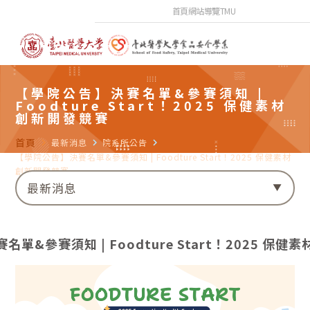
首頁
網站導覽
TMU
【學院公告】決賽名單&參賽須知 |
Foodture Start！2025 保健素材
創新開發競賽
首頁
navigate_next
最新消息
navigate_next
院系所公告
navigate_next
【學院公告】決賽名單&參賽須知 | Foodture Start！2025 保健素材
創新開發競賽
最新消息
單&參賽須知 | Foodture Start！2025 保