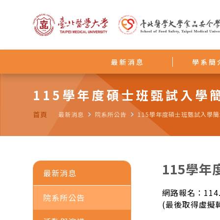
最新消息
學系簡
115學年度碩士班甄試入學
首頁
navigate_next
最新消息
navigate_next
院系所公告
navigate_next
115學年度碩士班甄試入學
115學
最新消息
網路報名：114.1
院系所公告
(最後取得虛擬轉帳