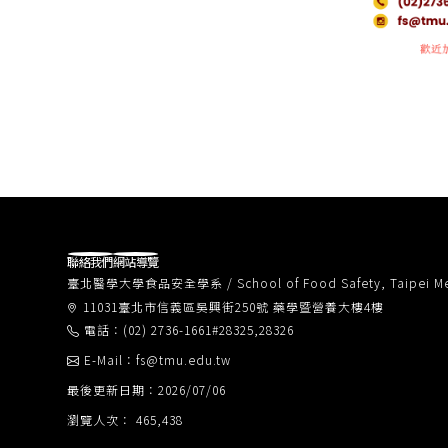
聯絡我們
網站導覽
臺北醫學大學食品安全學系 / School of Food Safety, Taipei Medi
11031臺北市信義區吳興街250號 藥學暨營養大樓4樓
電話：(02) 2736-1661#28325,28326
E-Mail：fs@tmu.edu.tw
最後更新日期：2026/07/06
瀏覽人次： 465,438