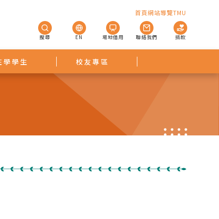
首頁
網站導覽
TMU
搜尋
EN
場地借用
聯絡我們
捐款
在學學生
校友專區