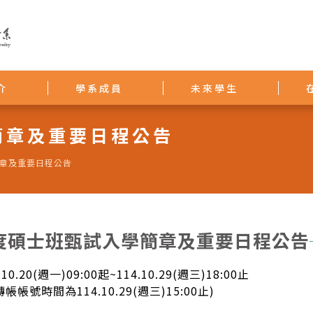
介
學系成員
未來學生
簡章及重要日程公告
簡章及重要日程公告
年度碩士班甄試入學簡章及重要日程公告
0.20(週一)09:00起~114.10.29(週三)18:00止
帳號時間為114.10.29(週三)15:00止)