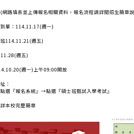
(網路填表並上傳報名相關資料，報名流程請詳閱招生簡章說
：114.11.17(週一)
14.11.21(週五)
11.28(週五)
.10.20(週一)上午09:00開放
網址：
頁點選『報名系統』→點選『碩士班甄試入學考試』
請詳本校完整簡章