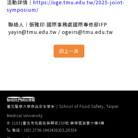
活動詳情｜
https://oge.tmu.edu.tw/2025-joint-
symposium/
聯絡人｜張雅印 國際事務處國際專修部IFP
yayin@tmu.edu.tw / ogeirs@tmu.edu.tw
聯絡我們
網站導覽
臺北醫學大學食品安全學系 / School of Food Safety, Taipei
Medical University
11031臺北市信義區吳興街250號 藥學暨營養大樓4樓
電話：(02) 2736-1661#28325,28326