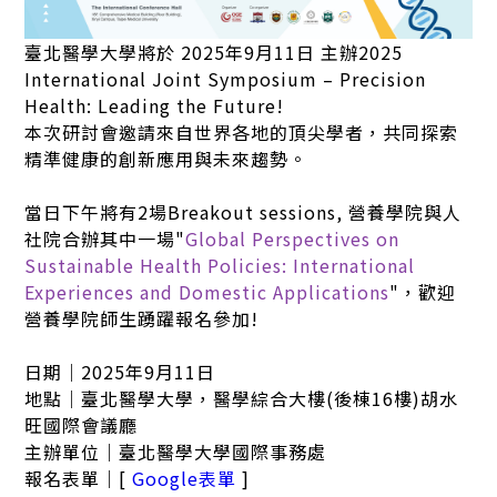
臺北醫學大學將於 2025年9月11日 主辦2025
International Joint Symposium – Precision
Health: Leading the Future!
本次研討會邀請來自世界各地的頂尖學者，共同探索
精準健康的創新應用與未來趨勢。
當日下午將有2場Breakout sessions, 營養學院與人
社院合辦其中一場"
Global Perspectives on
Sustainable Health Policies: International
Experiences and Domestic Applications
"，歡迎
營養學院師生踴躍報名參加!
日期｜2025年9月11日
地點｜臺北醫學大學，醫學綜合大樓(後棟16樓)胡水
旺國際會議廳
主辦單位｜臺北醫學大學國際事務處
報名表單｜[
Google表單
]