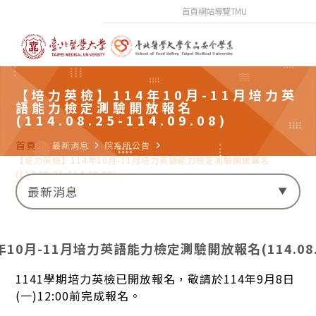
首頁
網站導覽
TMU
【培力英檢】114年10月-11月培力英
語能力檢定測驗開放報名
(114.08.25-114.09.08)
首頁
navigate_next
最新消息
navigate_next
院系所公告
navigate_next
【培力英檢】114年10月-11月培力英語能力檢定測驗開放報名
(114.08.25-114.09.08)
最新消息
0月-11月培力英語能力檢定測驗開放報名(114.08.25-
1141學期培力英檢已開放報名，敬請於114年9月8日
(一)12:00前完成報名。