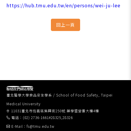
https://hub.tmu.edu.tw/en/persons/wei-ju-lee
聯絡我們
網站導覽
臺北醫學大學食品安全學系 / School of Food Safety, Taipei
Medical University
11031臺北市信義區吳興街250號 藥學暨營養大樓4樓
電話：(02) 2736-1661#28325,28326
E-Mail：fs@tmu.edu.tw