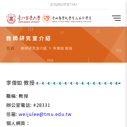
首頁
網站導覽
TMU
教師研究室介紹
首頁
navigate_next
教師研究室介紹
navigate_next
李偉如 教授
李偉如 教授
職稱: 教授
辦公室電話: #28331
信箱:
weijulee@tmu.edu.tw
個人網頁：